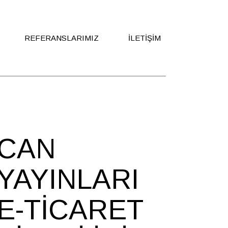
REFERANSLARIMIZ
İLETIŞIM
Ekibimize Katılın
CAN
YAYINLARI
E-TICARET