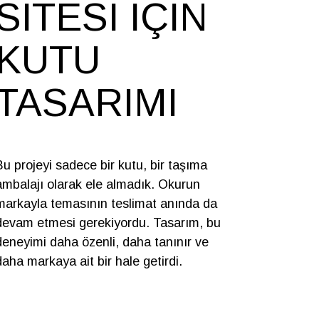
SITESI IÇIN
KUTU
TASARIMI
Bu projeyi sadece bir kutu, bir taşıma
ambalajı olarak ele almadık. Okurun
markayla temasının teslimat anında da
devam etmesi gerekiyordu. Tasarım, bu
deneyimi daha özenli, daha tanınır ve
daha markaya ait bir hale getirdi.