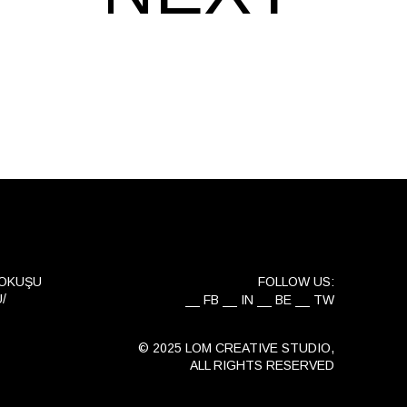
YOKUŞU
FOLLOW US:
/
FB
IN
BE
TW
© 2025 LOM CREATIVE STUDIO,
ALL RIGHTS RESERVED