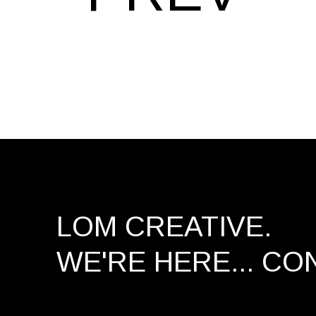
LOM CREATIVE.
WE'RE HERE...
CO