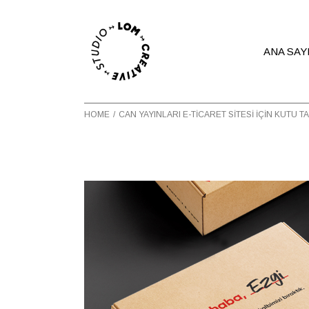
ANA SAY
HOME
CAN YAYINLARI E-TICARET SITESI IÇIN KUTU T