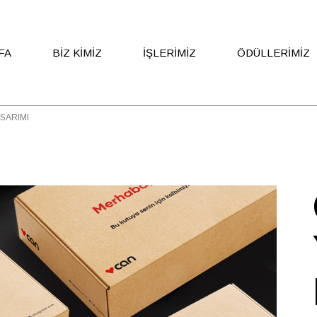
FA
BIZ KIMIZ
İŞLERIMIZ
ÖDÜLLERIMIZ
ASARIMI