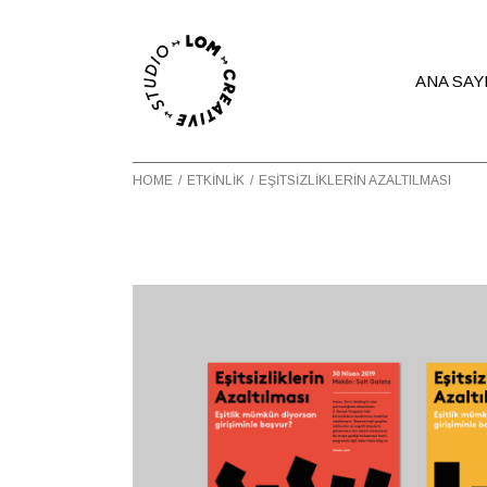
ANA SAY
HOME
ETKINLIK
EŞITSIZLIKLERIN AZALTILMASI