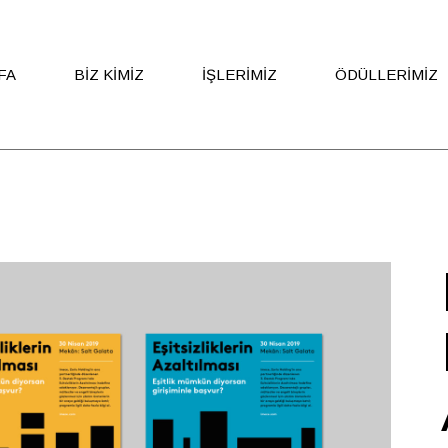
FA
BIZ KIMIZ
İŞLERIMIZ
ÖDÜLLERIMIZ