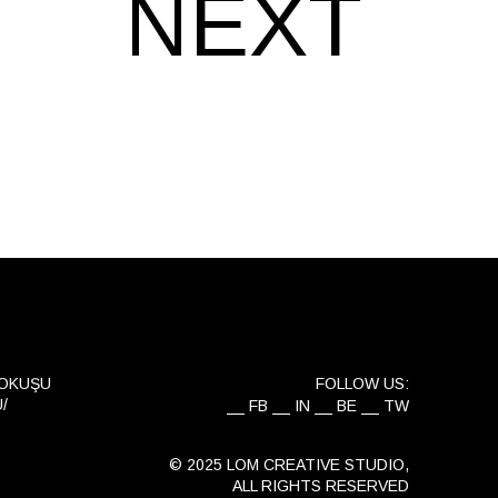
NEXT
YOKUŞU
FOLLOW US:
/
FB
IN
BE
TW
© 2025 LOM CREATIVE STUDIO,
ALL RIGHTS RESERVED