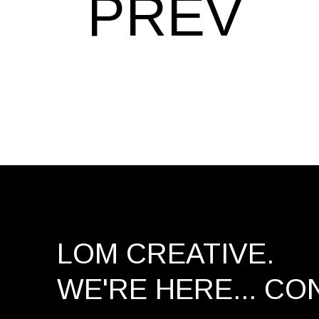
PREV
LOM CREATIVE.
WE'RE HERE...
CO