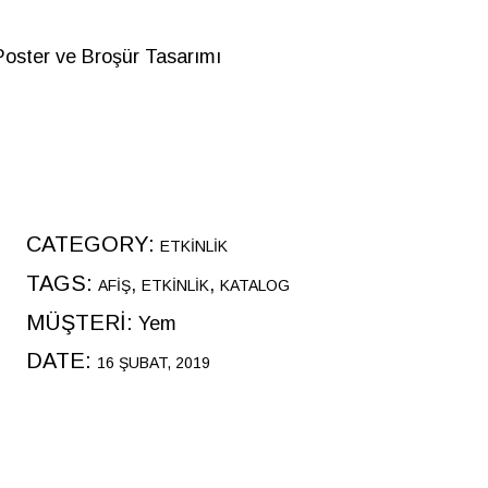
Poster ve Broşür Tasarımı
CATEGORY:
ETKINLIK
TAGS:
AFIŞ
ETKINLIK
KATALOG
MÜŞTERİ:
Yem
DATE:
16 ŞUBAT, 2019