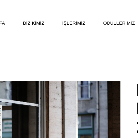
FA
BIZ KIMIZ
İŞLERIMIZ
ÖDÜLLERIMIZ