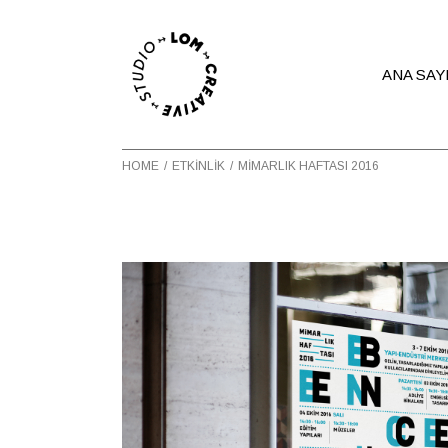
ANA SAY
HOME
ETKINLIK
MIMARLIK HAFTASI 2016