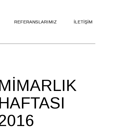
REFERANSLARIMIZ
İLETIŞIM
Ekibimize Katılın
MIMARLIK
HAFTASI
2016