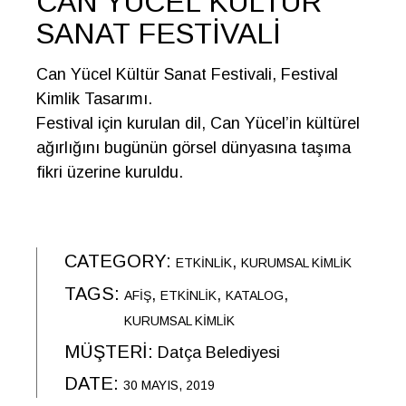
CAN YÜCEL KÜLTÜR
SANAT FESTIVALI
Can Yücel Kültür Sanat Festivali, Festival
Kimlik Tasarımı.
Festival için kurulan dil, Can Yücel’in kültürel
ağırlığını bugünün görsel dünyasına taşıma
fikri üzerine kuruldu.
CATEGORY:
ETKINLIK
KURUMSAL KIMLIK
TAGS:
AFIŞ
ETKINLIK
KATALOG
KURUMSAL KIMLIK
MÜŞTERİ:
Datça Belediyesi
DATE:
30 MAYIS, 2019