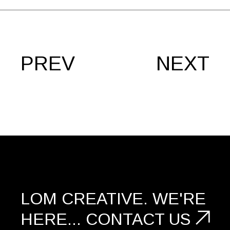
PREV
NEXT
LOM CREATIVE.
WE'RE
HERE...
CONTACT US